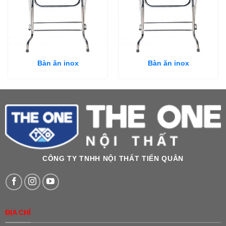
Bàn ăn inox
Bàn ăn inox
CÔNG TY TNHH NỘI THẤT TIẾN QUÂN
ĐỊA CHỈ