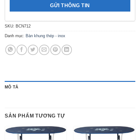
SKU:
BCN712
Danh mục:
Bàn khung thép - inox
MÔ TẢ
SẢN PHẨM TƯƠNG TỰ