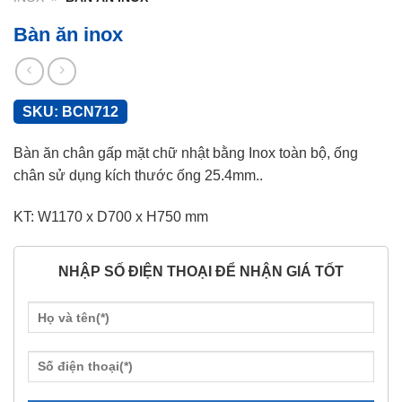
Bàn ăn inox
SKU:
BCN712
Bàn ăn chân gấp mặt chữ nhật bằng Inox toàn bộ, ống
chân sử dụng kích thước ống 25.4mm..
KT: W1170 x D700 x H750 mm
NHẬP SỐ ĐIỆN THOẠI ĐỂ NHẬN GIÁ TỐT