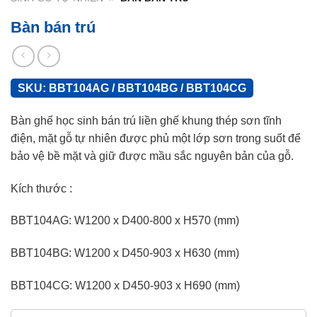
Bàn bán trú
SKU:
BBT104AG / BBT104BG / BBT104CG
Bàn ghế học sinh bán trú liền ghế khung thép sơn tĩnh
điện, mặt gỗ tự nhiên được phủ một lớp sơn trong suốt để
bảo vệ bề mặt và giữ được mầu sắc nguyên bản của gỗ.
Kích thước :
BBT104AG: W1200 x D400-800 x H570 (mm)
BBT104BG: W1200 x D450-903 x H630 (mm)
BBT104CG: W1200 x D450-903 x H690 (mm)