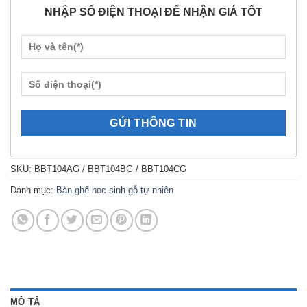
NHẬP SỐ ĐIỆN THOẠI ĐỂ NHẬN GIÁ TỐT
SKU:
BBT104AG / BBT104BG / BBT104CG
Danh mục:
Bàn ghế học sinh gỗ tự nhiên
MÔ TẢ