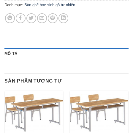
Danh mục:
Bàn ghế học sinh gỗ tự nhiên
MÔ TẢ
SẢN PHẨM TƯƠNG TỰ