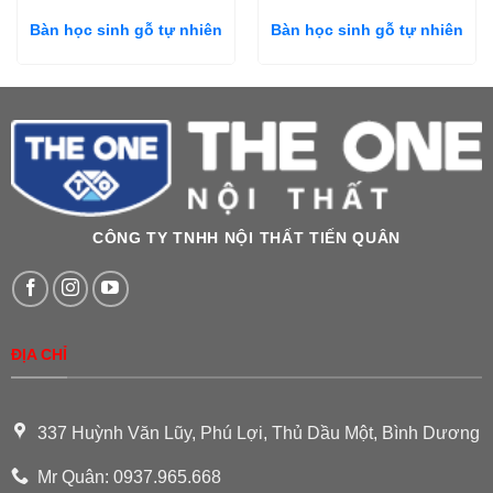
Bàn học sinh gỗ tự nhiên
Bàn học sinh gỗ tự nhiên
CÔNG TY TNHH NỘI THẤT TIẾN QUÂN
ĐỊA CHỈ
337 Huỳnh Văn Lũy, Phú Lợi, Thủ Dầu Một, Bình Dương
Mr Quân: 0937.965.668