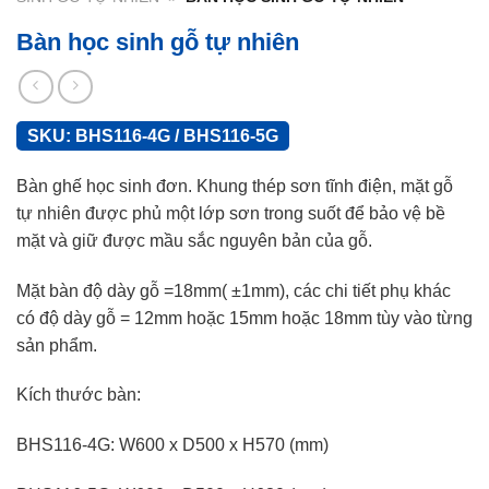
Bàn học sinh gỗ tự nhiên
SKU:
BHS116-4G / BHS116-5G
Bàn ghế học sinh đơn. Khung thép sơn tĩnh điện, mặt gỗ
tự nhiên được phủ một lớp sơn trong suốt để bảo vệ bề
mặt và giữ được mầu sắc nguyên bản của gỗ.
Mặt bàn độ dày gỗ =18mm( ±1mm), các chi tiết phụ khác
có độ dày gỗ = 12mm hoặc 15mm hoặc 18mm tùy vào từng
sản phẩm.
Kích thước bàn:
BHS116-4G: W600 x D500 x H570 (mm)