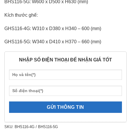
BHS116-5G: W600 x D500 x H630 (mm)
Kích thước ghế:
GHS116-4G: W310 x D380 x H340 – 600 (mm)
GHS116-5G: W340 x D410 x H370 – 660 (mm)
NHẬP SỐ ĐIỆN THOẠI ĐỂ NHẬN GIÁ TỐT
SKU:
BHS116-4G / BHS116-5G