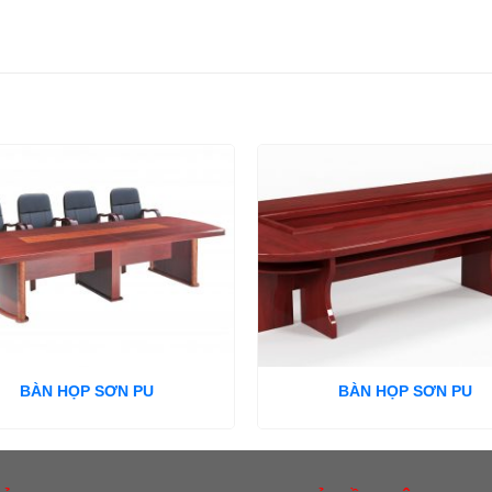
BÀN HỌP SƠN PU
BÀN HỌP SƠN PU