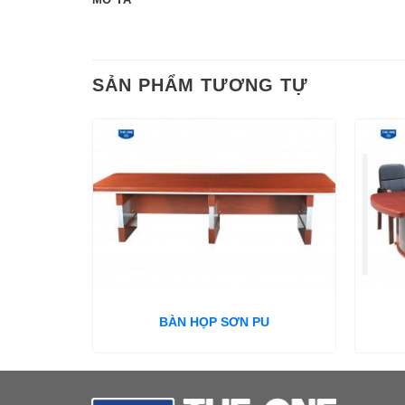
SẢN PHẨM TƯƠNG TỰ
BÀN HỌP SƠN PU