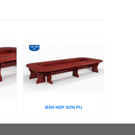
BÀN HỌP SƠN PU