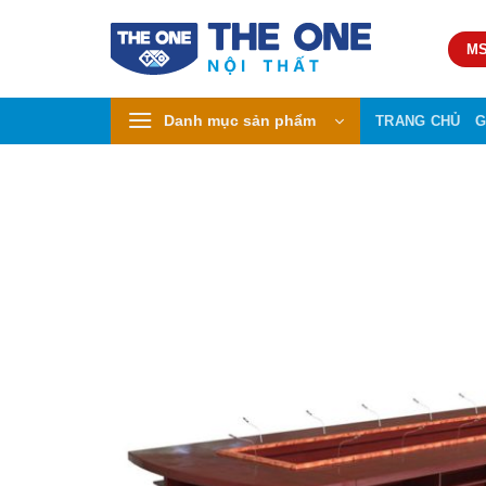
Skip
to
MS
content
Danh mục sản phẩm
TRANG CHỦ
G