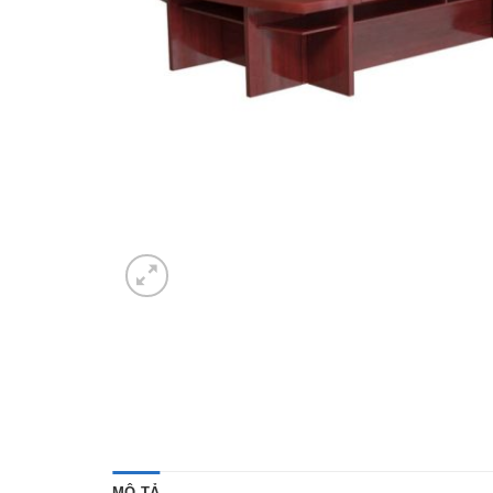
MÔ TẢ