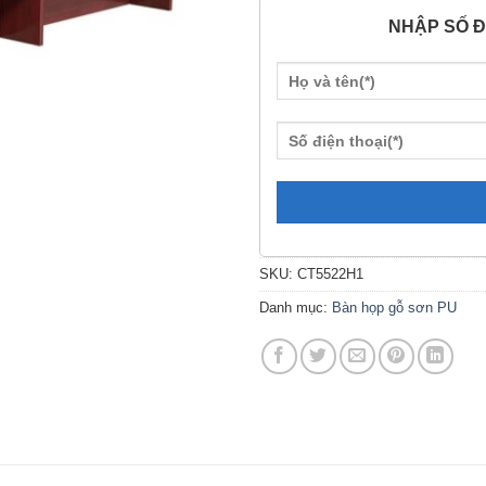
NHẬP SỐ Đ
SKU:
CT5522H1
Danh mục:
Bàn họp gỗ sơn PU