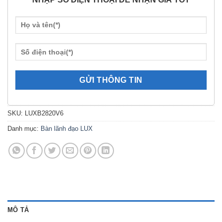
SKU:
LUXB2820V6
Danh mục:
Bàn lãnh đạo LUX
MÔ TẢ