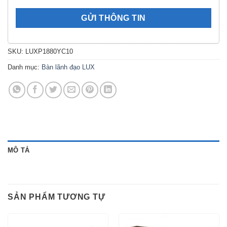
SKU:
LUXP1880YC10
Danh mục:
Bàn lãnh đạo LUX
MÔ TẢ
SẢN PHẨM TƯƠNG TỰ