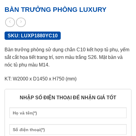
BÀN TRƯỞNG PHÒNG LUXURY
SKU:
LUXP1880YC10
Bàn trưởng phòng sử dụng chân C10 kết hợp tủ phụ, yếm
sắt cắt họa tiết trang trí, sơn màu trắng S26. Mặt bàn và
nóc tủ phụ màu M14.
KT: W2000 x D1450 x H750 (mm)
NHẬP SỐ ĐIỆN THOẠI ĐỂ NHẬN GIÁ TỐT