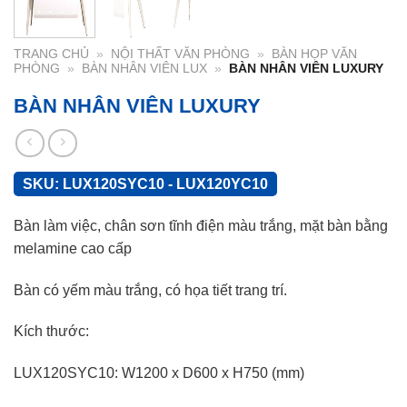
TRANG CHỦ
»
NỘI THẤT VĂN PHÒNG
»
BÀN HỌP VĂN
PHÒNG
»
BÀN NHÂN VIÊN LUX
»
BÀN NHÂN VIÊN LUXURY
BÀN NHÂN VIÊN LUXURY
SKU:
LUX120SYC10 - LUX120YC10
Bàn làm việc, chân sơn tĩnh điện màu trắng, mặt bàn bằng
melamine cao cấp
Bàn có yếm màu trắng, có họa tiết trang trí.
Kích thước:
LUX120SYC10: W1200 x D600 x H750 (mm)