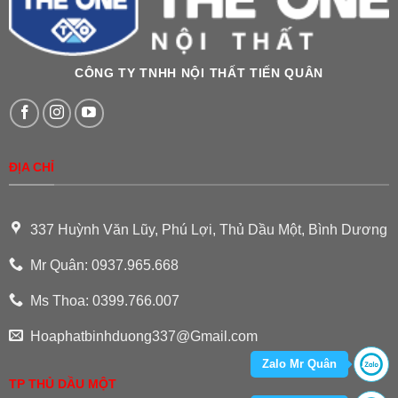
CÔNG TY TNHH NỘI THẤT TIẾN QUÂN
ĐỊA CHỈ
337 Huỳnh Văn Lũy, Phú Lợi, Thủ Dầu Một, Bình Dương
Mr Quân: 0937.965.668
Ms Thoa: 0399.766.007
Hoaphatbinhduong337@Gmail.com
Zalo Mr Quân
TP THỦ DẦU MỘT