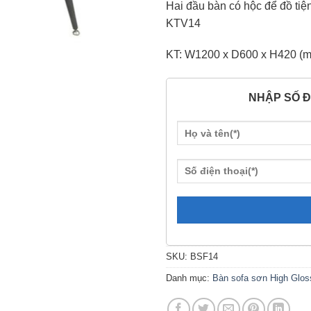
Hai đầu bàn có hộc để đồ tiện
KTV14
KT: W1200 x D600 x H420 (
NHẬP SỐ Đ
SKU:
BSF14
Danh mục:
Bàn sofa sơn High Glos