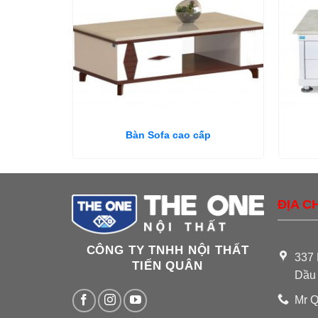
Bàn Sofa cao cấp
ĐỊA CH
CÔNG TY TNHH NỘI THẤT
337 
TIẾN QUÂN
Dầu
Mr Q