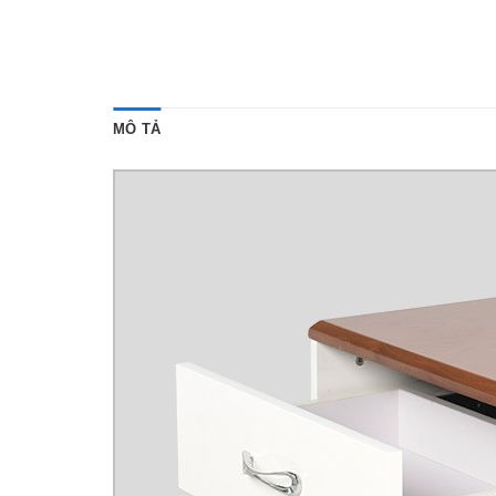
MÔ TẢ