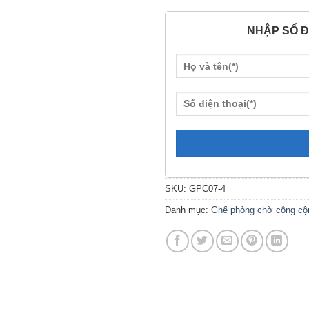
NHẬP SỐ Đ
SKU:
GPC07-4
Danh mục:
Ghế phòng chờ công cộ