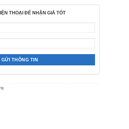
IỆN THOẠI ĐỂ NHẬN GIÁ TỐT
ng