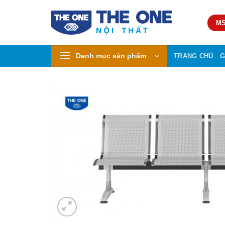
Skip
to
MS
content
Danh mục sản phẩm
TRANG CHỦ
G