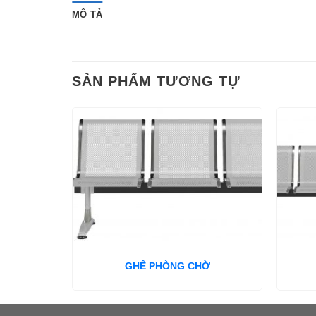
MÔ TẢ
SẢN PHẨM TƯƠNG TỰ
GHẾ PHÒNG CHỜ