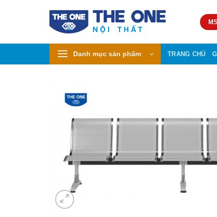
Skip
to
MS
content
Danh mục sản phẩm
TRANG CHỦ
G