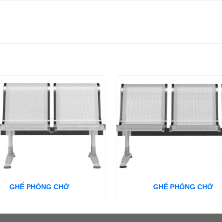
GHẾ PHÒNG CHỜ
GHẾ PHÒNG CHỜ