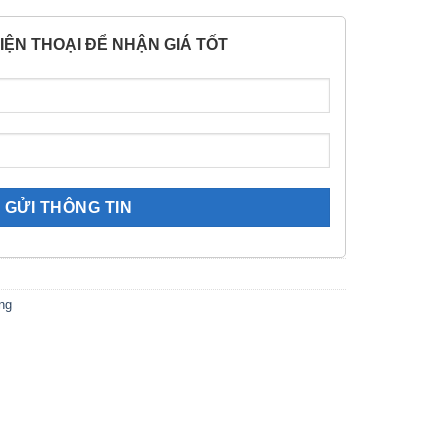
IỆN THOẠI ĐỂ NHẬN GIÁ TỐT
ng