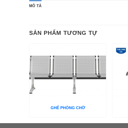
MÔ TẢ
SẢN PHẨM TƯƠNG TỰ
GHẾ PHÒNG CHỜ