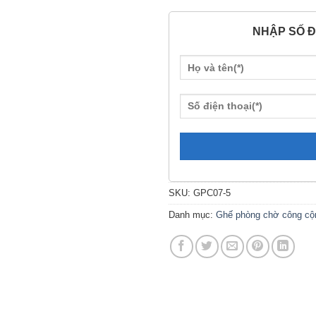
NHẬP SỐ Đ
SKU:
GPC07-5
Danh mục:
Ghế phòng chờ công cộ