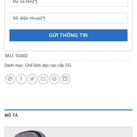
SKU:
SG602
Danh mục:
Ghế lãnh đạo cao cấp SG
MÔ TẢ