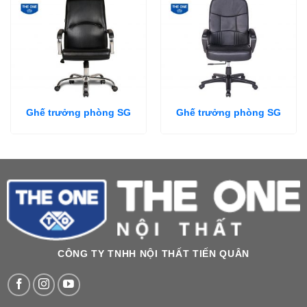
Ghế trưởng phòng SG
Ghế trưởng phòng SG
CÔNG TY TNHH NỘI THẤT TIẾN QUÂN