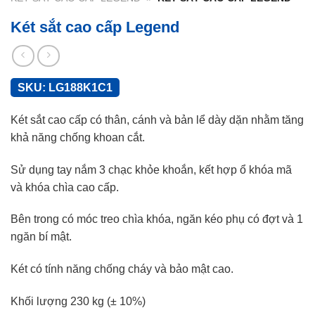
Két sắt cao cấp Legend
SKU:
LG188K1C1
Két sắt cao cấp có thân, cánh và bản lể dày dặn nhằm tăng
khả năng chống khoan cắt.
Sử dụng tay nắm 3 chạc khỏe khoắn, kết hợp ổ khóa mã
và khóa chìa cao cấp.
Bên trong có móc treo chìa khóa, ngăn kéo phụ có đợt và 1
ngăn bí mật.
Két có tính năng chống cháy và bảo mật cao.
Khối lượng 230 kg (± 10%)