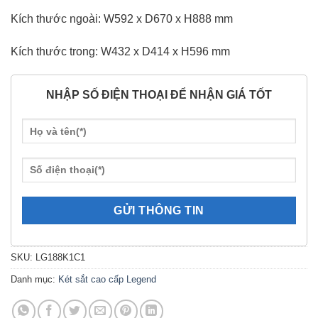
Kích thước ngoài: W592 x D670 x H888 mm
Kích thước trong: W432 x D414 x H596 mm
NHẬP SỐ ĐIỆN THOẠI ĐỂ NHẬN GIÁ TỐT
SKU:
LG188K1C1
Danh mục:
Két sắt cao cấp Legend