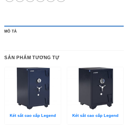
MÔ TẢ
SẢN PHẨM TƯƠNG TỰ
Két sắt cao cấp Legend
Két sắt cao cấp Legend