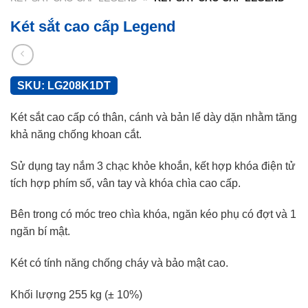
Két sắt cao cấp Legend
SKU:
LG208K1DT
Két sắt cao cấp có thân, cánh và bản lể dày dặn nhằm tăng
khả năng chống khoan cắt.
Sử dụng tay nắm 3 chạc khỏe khoắn, kết hợp khóa điện tử
tích hợp phím số, vân tay và khóa chìa cao cấp.
Bên trong có móc treo chìa khóa, ngăn kéo phụ có đợt và 1
ngăn bí mật.
Két có tính năng chống cháy và bảo mật cao.
Khối lượng 255 kg (± 10%)