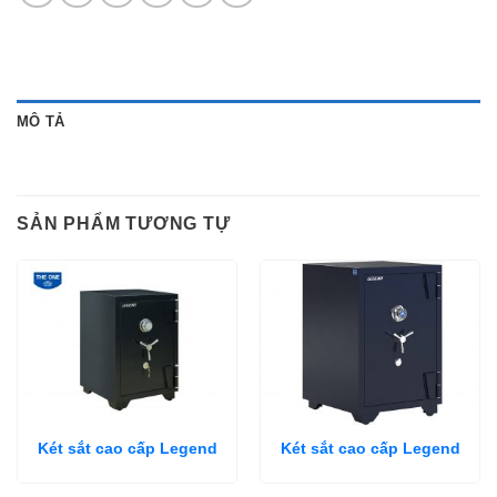
MÔ TẢ
SẢN PHẨM TƯƠNG TỰ
Két sắt cao cấp Legend
Két sắt cao cấp Legend