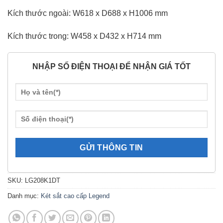
Kích thước ngoài: W618 x D688 x H1006 mm
Kích thước trong: W458 x D432 x H714 mm
NHẬP SỐ ĐIỆN THOẠI ĐỂ NHẬN GIÁ TỐT
SKU:
LG208K1DT
Danh mục:
Két sắt cao cấp Legend