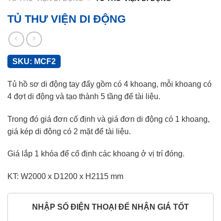
TỦ THƯ VIỆN DI ĐỘNG
SKU:
MCF2
Tủ hồ sơ di động tay đẩy gồm có 4 khoang, mỗi khoang có
4 đợt di động và tạo thành 5 tầng để tài liệu.
Trong đó giá đơn cố định và giá đơn di động có 1 khoang,
giá kép di động có 2 mặt để tài liệu.
Giá lắp 1 khóa để cố định các khoang ở vị trí đóng.
KT: W2000 x D1200 x H2115 mm
NHẬP SỐ ĐIỆN THOẠI ĐỂ NHẬN GIÁ TỐT