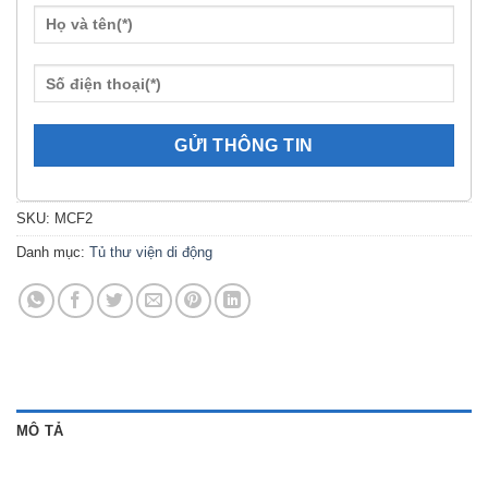
SKU:
MCF2
Danh mục:
Tủ thư viện di động
MÔ TẢ