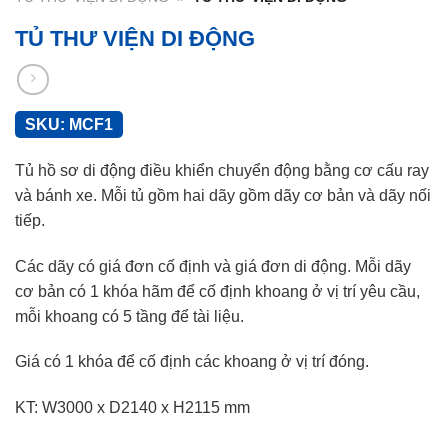
TỦ THƯ VIỆN DI ĐỘNG
SKU:
MCF1
Tủ hồ sơ di động điều khiển chuyển động bằng cơ cấu ray
và bánh xe. Mỗi tủ gồm hai dãy gồm dãy cơ bản và dãy nối
tiếp.
Các dãy có giá đơn cố định và giá đơn di động. Mỗi dãy
cơ bản có 1 khóa hãm để cố định khoang ở vị trí yêu cầu,
mỗi khoang có 5 tầng để tài liệu.
Giá có 1 khóa để cố định các khoang ở vị trí đóng.
KT: W3000 x D2140 x H2115 mm