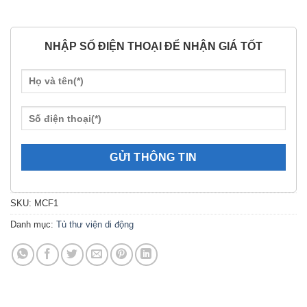
NHẬP SỐ ĐIỆN THOẠI ĐỂ NHẬN GIÁ TỐT
SKU:
MCF1
Danh mục:
Tủ thư viện di động