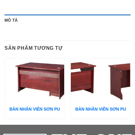
MÔ TẢ
SẢN PHẨM TƯƠNG TỰ
BÀN NHÂN VIÊN SƠN PU
BÀN NHÂN VIÊN SƠN PU