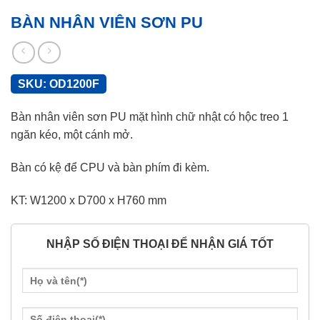
BÀN NHÂN VIÊN SƠN PU
SKU:
OD1200F
Bàn nhân viên sơn PU mặt hình chữ nhật có hộc treo 1
ngăn kéo, một cánh mở.
Bàn có kệ để CPU và bàn phím đi kèm.
KT: W1200 x D700 x H760 mm
NHẬP SỐ ĐIỆN THOẠI ĐỂ NHẬN GIÁ TỐT