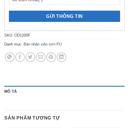
SKU:
OD1200F
Danh mục:
Bàn nhân viên sơn PU
MÔ TẢ
SẢN PHẨM TƯƠNG TỰ