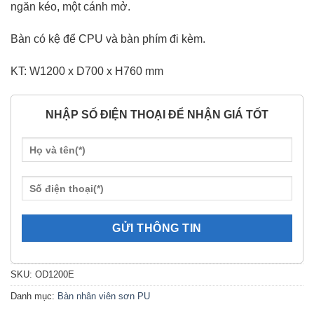
ngăn kéo, một cánh mở.
Bàn có kệ để CPU và bàn phím đi kèm.
KT: W1200 x D700 x H760 mm
NHẬP SỐ ĐIỆN THOẠI ĐỂ NHẬN GIÁ TỐT
SKU:
OD1200E
Danh mục:
Bàn nhân viên sơn PU